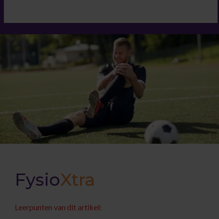
Fysio
Xtra
Leerpunten van dit artikel: