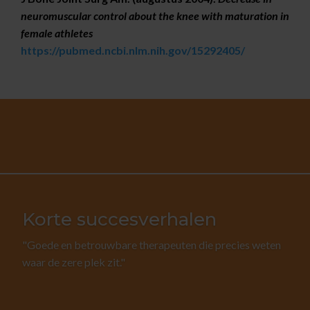
neuromuscular control about the knee with maturation in
female athletes
https://pubmed.ncbi.nlm.nih.gov/15292405/
Korte succesverhalen
"Goede en betrouwbare therapeuten die precies weten
waar de zere plek zit."