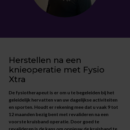
Herstellen na een
knieoperatie met Fysio
Xtra
De fysiotherapeut is er om u te begeleiden bij het
geleidelijk hervatten van uw dagelijkse activiteiten
en sporten. Houdt er rekening mee dat u vaak 9 tot
12 maanden bezig bent met revalideren na een
voorste kruisband operatie. Door goed te
revalideren is de kans om opnieuw de kruisband te