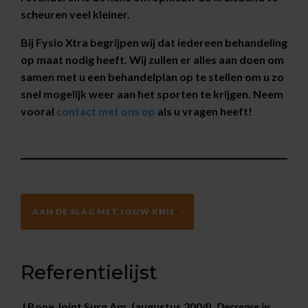
scheuren veel kleiner.
Bij Fysio Xtra begrijpen wij dat iedereen behandeling
op maat nodig heeft. Wij zullen er alles aan doen om
samen met u een behandelplan op te stellen om u zo
snel mogelijk weer aan het sporten te krijgen. Neem
vooral
contact met ons op
als u vragen heeft!
AAN DE SLAG MET JOUW KNIE
Referentielijst
J Bone Joint Surg Am
. (augustus 2004).
Decrease in