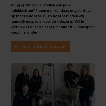
Wil jij optimaal herstellen van jouw
knieklachten? Neem dan vandaag nog contact
op met FysioXtra. Bij FysioXtra bieden wij
namelijk gespecialiseerde kniezorg. Wil je
weten wat onze kniezorg inhoud? Klik dan op de
knop hieronder.
Kniepijn vrij in 3 stappen