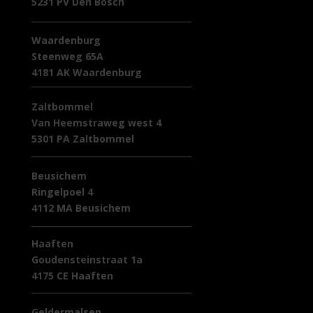
5231 PV Den Bosch
Waardenburg
Steenweg 65A
4181 AK Waardenburg
Zaltbommel
Van Heemstraweg west 4
5301 PA Zaltbommel
Beusichem
Ringelpoel 4
4112 MA Beusichem
Haaften
Goudensteinstraat 1a
4175 CE Haaften
Geldermalsen