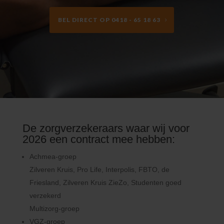
BEL DIRECT OP 0418 - 65 18 63
De zorgverzekeraars waar wij voor
2026 een contract mee hebben:
Achmea-groep
Zilveren Kruis, Pro Life, Interpolis, FBTO, de
Friesland, Zilveren Kruis ZieZo, Studenten goed
verzekerd
Multizorg-groep
VGZ-groep