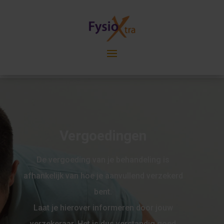
Vergoedingen
De vergoeding van je behandeling is
afhankelijk van hoe je aanvullend verzekerd
bent.
Laat je hierover informeren door jouw
verzekeraar. Het is dus verstandig goed