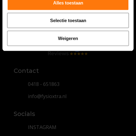
Alles toestaan
Selectie toestaan
Weigeren
Contact
0418 - 651863
info@fysioxtra.nl
Socials
INSTAGRAM