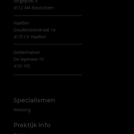
Ringelpoel 4
4112 MA Beusichem
Haaften
Goudensteinstraat 1a
4175 CE Haaften
Geldermalsen
De Iepenwei 15
4191 PD
Specialismen
Kniezorg
Praktijk info