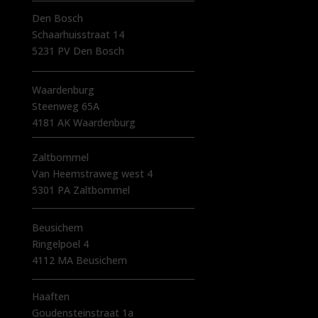
Den Bosch
Schaarhuisstraat 14
5231 PV Den Bosch
Waardenburg
Steenweg 65A
4181 AK Waardenburg
Zaltbommel
Van Heemstraweg west 4
5301 PA Zaltbommel
Beusichem
Ringelpoel 4
4112 MA Beusichem
Haaften
Goudensteinstraat 1a