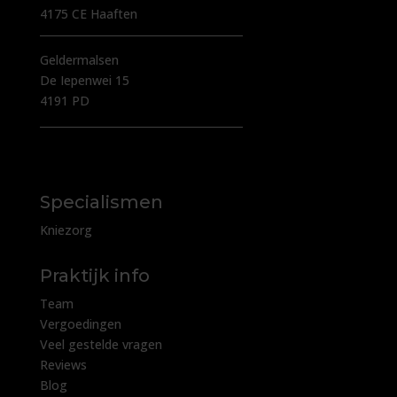
4175 CE Haaften
Geldermalsen
De Iepenwei 15
4191 PD
Specialismen
Kniezorg
Praktijk info
Team
Vergoedingen
Veel gestelde vragen
Reviews
Blog