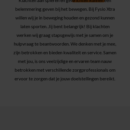
Klachten aan spieren en gewrichten kunnen een
belemmering geven bij het bewegen. Bij Fysio Xtra
willen wij je in beweging houden en gezond kunnen
laten sporten. Jij bent belangrijk! Bij klachten
werken wij graag stapsgewijs met je samen om je
hulpvraag te beantwoorden. We denken met je mee,
zijn betrokken en bieden kwaliteit en service. Samen
met jou, is ons veelzijdige en ervaren team nauw
betrokken met verschillende zorgprofessionals om
ervoor te zorgen dat je jouw doelstellingen bereikt.