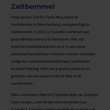
Zaltbommel
Sinds januari 2014 is Fysio Xtra, naast de
hoofdlocatie in Waardenburg, ook gevestigd in
Zaltbommel. In 2021 is FysioXtra verhuisd naar
gezondheidscentrum Bolderburen. Hier zijn
meerdere behandelkamers en er is een ruime
oefenzaal beschikbaar. Hierdoor kunnen we indien
nodig een compleet behandeltraject aanbieden
inclusief training. Hier kan je gratis parkeren en
genieten van een kopje koffie of thee in de
wachtruimte.
Was u voorheen client bij Fysiotherapie van Zuijdam.
Geen zorgen, u wordt dan doorverwezen naar
FysioXtra. FysioXtra heeft namelijk de praktijk van