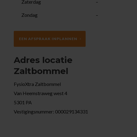
Zaterdag
–
Zondag
–
EEN AFSPRAAK INPLANNEN
Adres locatie
Zaltbommel
FysioXtra Zaltbommel
Van Heemstraweg west 4
5301 PA
Vestigingsnummer: 000029134331