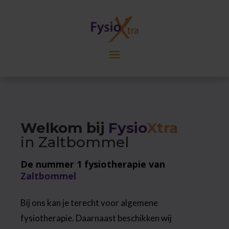
Welkom bij
Fysio
Xtra
in Zaltbommel
De nummer 1 fysiotherapie van
Zaltbommel
Bij ons kan je terecht voor algemene
fysiotherapie. Daarnaast beschikken wij