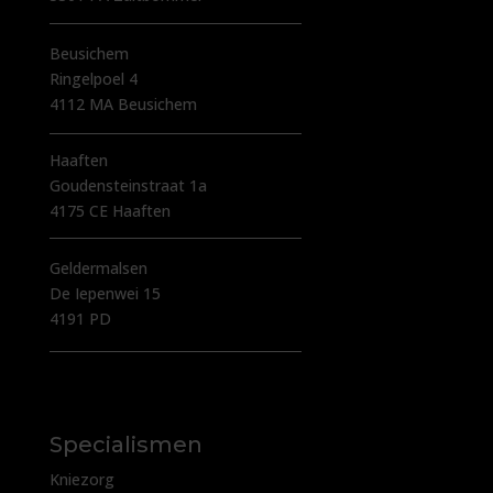
Beusichem
Ringelpoel 4
4112 MA Beusichem
Haaften
Goudensteinstraat 1a
4175 CE Haaften
Geldermalsen
De Iepenwei 15
4191 PD
Specialismen
Kniezorg