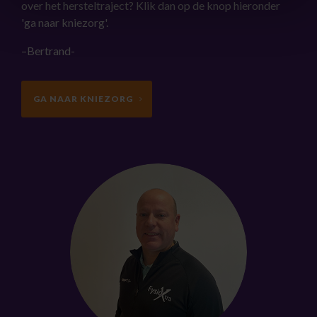
over het hersteltraject? Klik dan op de knop hieronder
'ga naar kniezorg'.
–Bertrand-
GA NAAR KNIEZORG