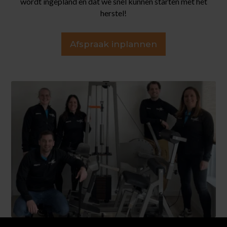
wordt ingepland en dat we snel kunnen starten met het
herstel!
Afspraak inplannen