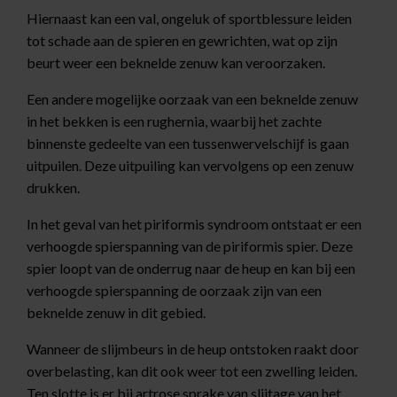
Hiernaast kan een val, ongeluk of sportblessure leiden
tot schade aan de spieren en gewrichten, wat op zijn
beurt weer een beknelde zenuw kan veroorzaken.
Een andere mogelijke oorzaak van een beknelde zenuw
in het bekken is een rughernia, waarbij het zachte
binnenste gedeelte van een tussenwervelschijf is gaan
uitpuilen. Deze uitpuiling kan vervolgens op een zenuw
drukken.
In het geval van het piriformis syndroom ontstaat er een
verhoogde spierspanning van de piriformis spier. Deze
spier loopt van de onderrug naar de heup en kan bij een
verhoogde spierspanning de oorzaak zijn van een
beknelde zenuw in dit gebied.
Wanneer de slijmbeurs in de heup ontstoken raakt door
overbelasting, kan dit ook weer tot een zwelling leiden.
Ten slotte is er bij artrose sprake van slijtage van het