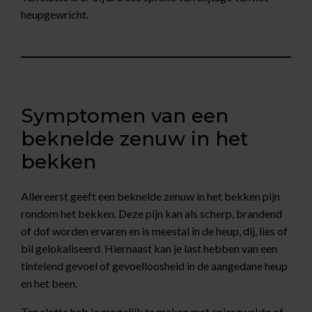
heupgewricht.
Symptomen van een
beknelde zenuw in het
bekken
Allereerst geeft een beknelde zenuw in het bekken pijn
rondom het bekken. Deze pijn kan als scherp, brandend
of dof worden ervaren en is meestal in de heup, dij, lies of
bil gelokaliseerd. Hiernaast kan je last hebben van een
tintelend gevoel of gevoelloosheid in de aangedane heup
en het been.
Ten slotte heb je mogelijk te maken met spierzwakte of