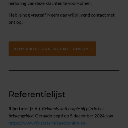
herhaling van deze klachten te voorkomen.
Heb je nog vragen? Neem dan vrijblijvend contact met
ons op!
NEEM DIRECT CONTACT MET ONS OP
Referentielijst
Rijnstate. (z.d.).
Bekkenfysiotherapie bij pijn in het
bekkengebied
. Geraadpleegd op 5 december 2024, van
https
://www
.rijnstate
.nl
/aandoening
-en
-