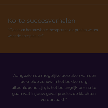
Korte succesverhalen
"Goede en betrouwbare therapeuten die precies weten
waar de zere plek zit."
“Aangezien de mogelijke oorzaken van een
beknelde zenuw in het bekken erg
uiteenlopend zijn, is het belangrijk om na te
gaan wat in jouw geval precies de klachten
veroorzaakt.”