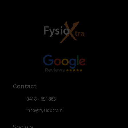
Contact
0418 - 651863
info@fysioxtra.nl
Socials