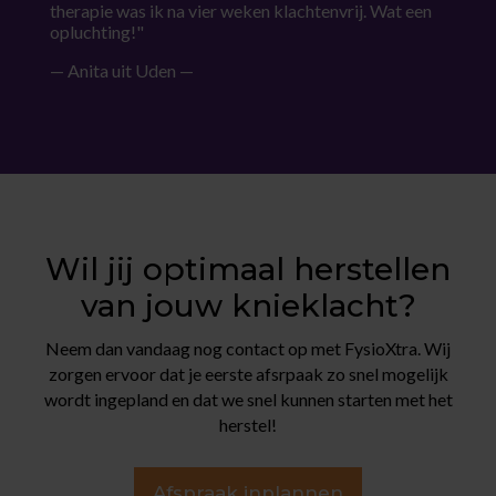
therapie was ik na vier weken klachtenvrij. Wat een
opluchting!"
— Anita uit Uden —
Wil jij optimaal herstellen
van jouw knieklacht?
Neem dan vandaag nog contact op met FysioXtra. Wij
zorgen ervoor dat je eerste afsrpaak zo snel mogelijk
wordt ingepland en dat we snel kunnen starten met het
herstel!
Afspraak inplannen