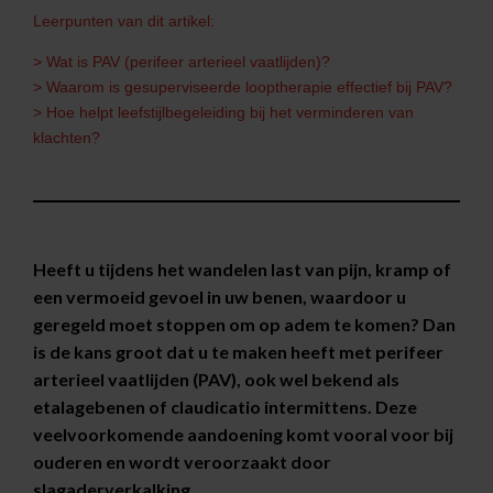
Leerpunten van dit artikel:
> Wat is PAV (perifeer arterieel vaatlijden)?
> Waarom is gesuperviseerde looptherapie effectief bij PAV?
> Hoe helpt leefstijlbegeleiding bij het verminderen van
klachten?
Heeft u tijdens het wandelen last van pijn, kramp of
een vermoeid gevoel in uw benen, waardoor u
geregeld moet stoppen om op adem te komen? Dan
is de kans groot dat u te maken heeft met perifeer
arterieel vaatlijden (PAV), ook wel bekend als
etalagebenen of claudicatio intermittens. Deze
veelvoorkomende aandoening komt vooral voor bij
ouderen en wordt veroorzaakt door
slagaderverkalking.