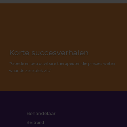
Korte succesverhalen
"Goede en betrouwbare therapeuten die precies weten
waar de zere plek zit."
Behandelaar
Bertrand