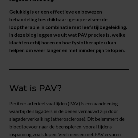
Gelukkig is er een effectieve en bewezen
behandeling beschikbaar: gesuperviseerde
looptherapie in combinatie met leefstijlbegeleiding.
In deze blog leggen we uit wat PAV precies is, welke
klachten erbij horen en hoe fysiotherapie u kan
helpen om weer langer en met minder pijn te lopen.
Wat is PAV?
Perifeer arterieel vaatlijden (PAV) is een aandoening
waarbij de slagaders in de benen vernauwd zijn door
slagaderverkalking (atherosclerose). Dit belemmert de
bloedtoevoer naar de beenspieren, vooral tijdens
inspanning zoals lopen. Veel mensen met PAV ervaren