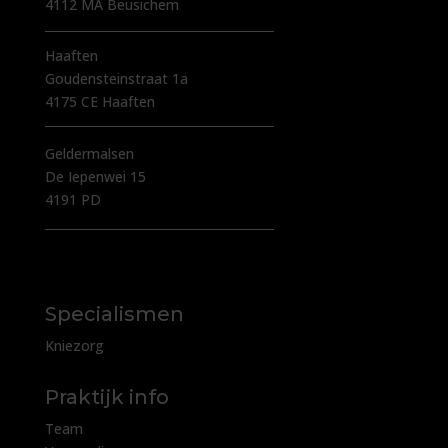
4112 MA Beusichem
Haaften
Goudensteinstraat 1a
4175 CE Haaften
Geldermalsen
De Iepenwei 15
4191 PD
Specialismen
Kniezorg
Praktijk info
Team