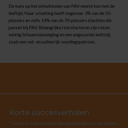
De kans op het ontwikkelen van PAV neemt toe met de
leeftijd. Naar schatting heeft ongeveer 3% van de 55-
plussers en zelfs 14% van de 70-plussers klachten die
passen bij PAV. Belangrijke risicofactoren zijn roken,
weinig lichaamsbeweging en een ongezonde leefstijl,
zoals een vet- en suikerrijk voedingspatroon.
Korte succesverhalen
"Goede en betrouwbare therapeuten die precies weten