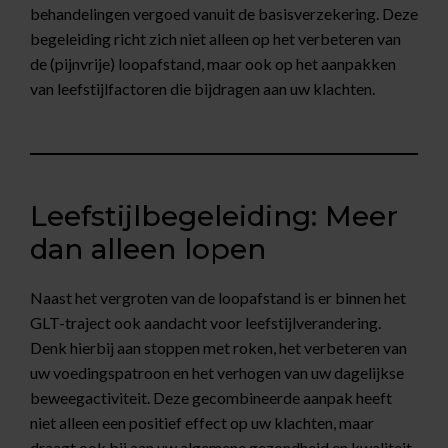
behandelingen vergoed vanuit de basisverzekering. Deze
begeleiding richt zich niet alleen op het verbeteren van
de (pijnvrije) loopafstand, maar ook op het aanpakken
van leefstijlfactoren die bijdragen aan uw klachten.
Leefstijlbegeleiding: Meer
dan alleen lopen
Naast het vergroten van de loopafstand is er binnen het
GLT-traject ook aandacht voor leefstijlverandering.
Denk hierbij aan stoppen met roken, het verbeteren van
uw voedingspatroon en het verhogen van uw dagelijkse
beweegactiviteit. Deze gecombineerde aanpak heeft
niet alleen een positief effect op uw klachten, maar
draagt ook bij aan uw algemene gezondheid en kwaliteit