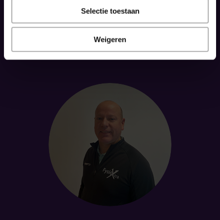
–Bertrand-
Selectie toestaan
GA NAAR KNIEZORG
Weigeren