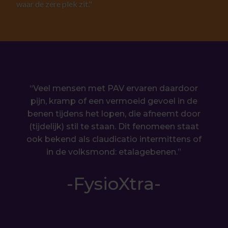
waar de zere plek zit."
“Veel mensen met PAV ervaren daardoor
pijn, kramp of een vermoeid gevoel in de
benen tijdens het lopen, die afneemt door
(tijdelijk) stil te staan. Dit fenomeen staat
ook bekend als claudicatio intermittens of
in de volksmond: etalagebenen.”
-FysioXtra-