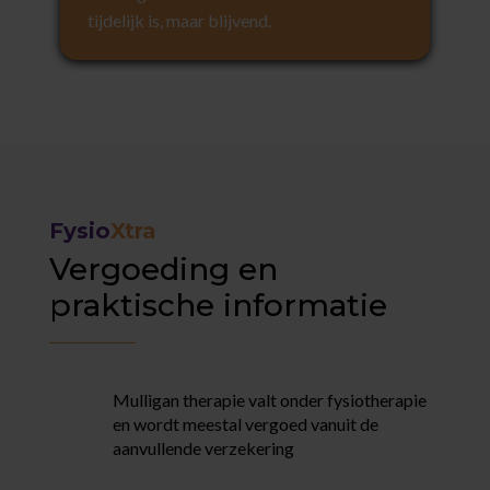
tijdelijk is, maar blijvend.
Fysio
Xtra
Vergoeding en
praktische informatie
Mulligan therapie valt onder fysiotherapie
en wordt meestal vergoed vanuit de
aanvullende verzekering