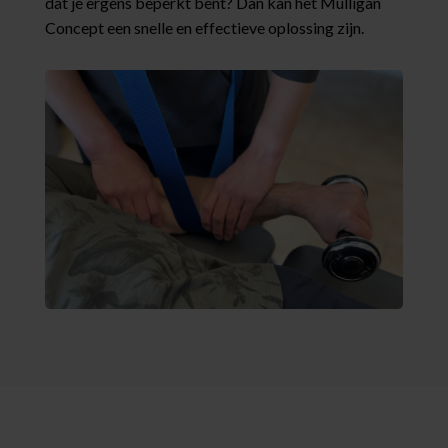
dat je ergens beperkt bent? Dan kan het Mulligan
Concept een snelle en effectieve oplossing zijn.