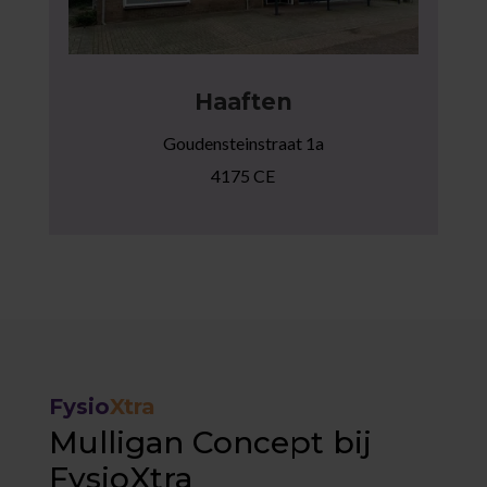
Haaften
Goudensteinstraat 1a
4175 CE
Fysio
Xtra
Mulligan Concept bij
FysioXtra