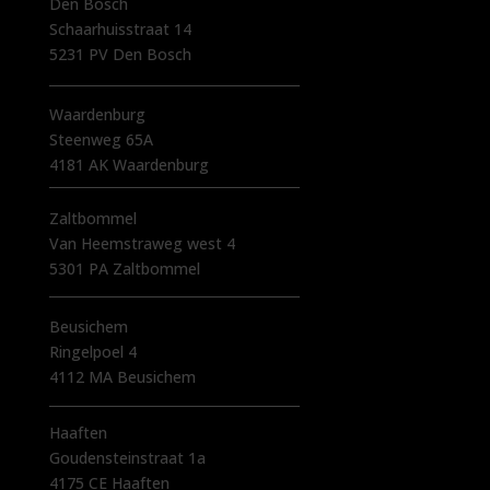
Den Bosch
Schaarhuisstraat 14
5231 PV Den Bosch
Waardenburg
Steenweg 65A
4181 AK Waardenburg
Zaltbommel
Van Heemstraweg west 4
5301 PA Zaltbommel
Beusichem
Ringelpoel 4
4112 MA Beusichem
Haaften
Goudensteinstraat 1a
4175 CE Haaften