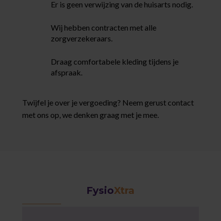
Er is geen verwijzing van de huisarts nodig.
Wij hebben contracten met alle
zorgverzekeraars.
Draag comfortabele kleding tijdens je
afspraak.
Twijfel je over je vergoeding? Neem gerust contact
met ons op, we denken graag met je mee.
Fysio
Xtra