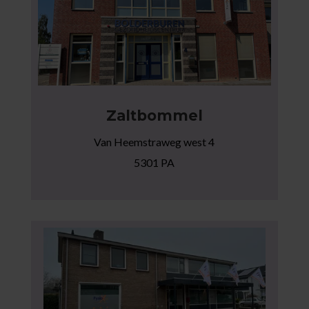
Zaltbommel
Van Heemstraweg west 4
5301 PA