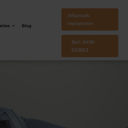
Afspraak
inplannen
aties
Blog
Bel: 0418-
651863