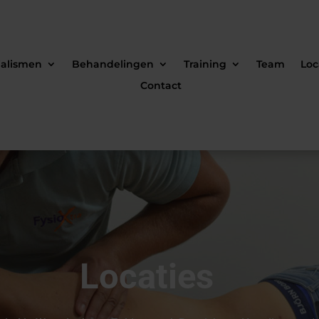
ialismen
Behandelingen
Training
Team
Loc
Contact
Locaties