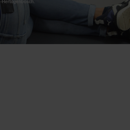
s-Hertogenbosch.