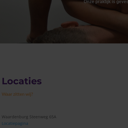
Onze praktijk is gev
Locaties
Waar zitten wij?
Waardenburg Steenweg 65A
Locatiepagina