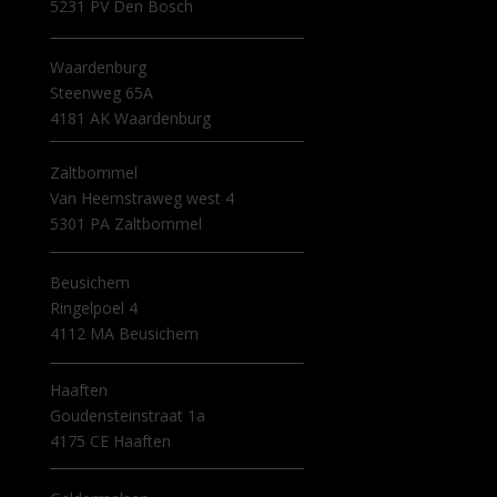
5231 PV Den Bosch
Waardenburg
Steenweg 65A
4181 AK Waardenburg
Zaltbommel
Van Heemstraweg west 4
5301 PA Zaltbommel
Beusichem
Ringelpoel 4
4112 MA Beusichem
Haaften
Goudensteinstraat 1a
4175 CE Haaften