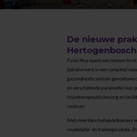
De nieuwe prakti
Hertogenbosch
Fysio Xtra opent een nieuwe locati
Salvatorkerk is een compleet nie
gezondheidscentrum gerealiseerd
en verschillende paramedici kun j
fysiotherapeutischezorg en facilit
centrum.
Met meerdere behandelkamers en
revalidatie- en trainingsruimte. Z