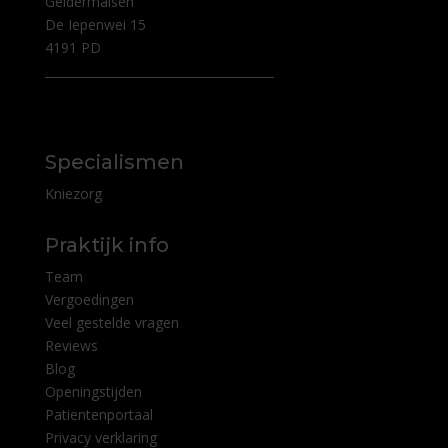
Geldermalsen
De Iepenwei 15
4191 PD
Specialismen
Kniezorg
Praktijk info
Team
Vergoedingen
Veel gestelde vragen
Reviews
Blog
Openingstijden
Patientenportaal
Privacy verklaring